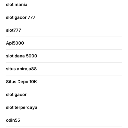
slot mania
slot gacor 777
slot777
Api5000
slot dana 5000
situs apiraja88
Situs Depo 10K
slot gacor
slot terpercaya
odin55