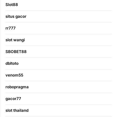
Slot88
situs gacor
rr777
slot wangi
SBOBET88
dbltoto
venom55
robopragma
gacor77
slot thailand