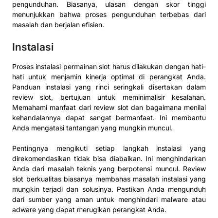
pengunduhan. Biasanya, ulasan dengan skor tinggi
menunjukkan bahwa proses pengunduhan terbebas dari
masalah dan berjalan efisien.
Instalasi
Proses instalasi permainan slot harus dilakukan dengan hati-
hati untuk menjamin kinerja optimal di perangkat Anda.
Panduan instalasi yang rinci seringkali disertakan dalam
review slot, bertujuan untuk meminimalisir kesalahan.
Memahami manfaat dari review slot dan bagaimana menilai
kehandalannya dapat sangat bermanfaat. Ini membantu
Anda mengatasi tantangan yang mungkin muncul.
Pentingnya mengikuti setiap langkah instalasi yang
direkomendasikan tidak bisa diabaikan. Ini menghindarkan
Anda dari masalah teknis yang berpotensi muncul. Review
slot berkualitas biasanya membahas masalah instalasi yang
mungkin terjadi dan solusinya. Pastikan Anda mengunduh
dari sumber yang aman untuk menghindari malware atau
adware yang dapat merugikan perangkat Anda.