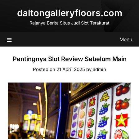
Skip
daltongalleryfloors.com
to
content
Rajanya Berita Situs Judi Slot Terakurat
Menu
Pentingnya Slot Review Sebelum Main
Posted on
21 April 2025
by
admin