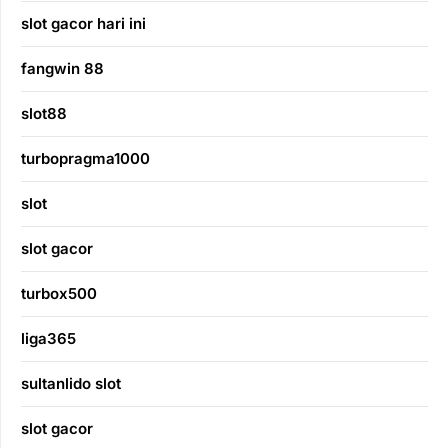
slot gacor hari ini
fangwin 88
slot88
turbopragma1000
slot
slot gacor
turbox500
liga365
sultanlido slot
slot gacor