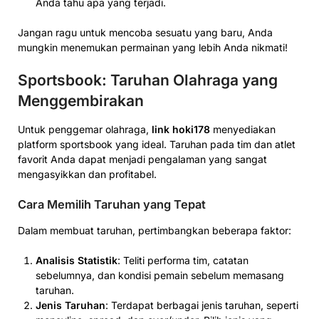
Anda tahu apa yang terjadi.
Jangan ragu untuk mencoba sesuatu yang baru, Anda
mungkin menemukan permainan yang lebih Anda nikmati!
Sportsbook: Taruhan Olahraga yang
Menggembirakan
Untuk penggemar olahraga,
link hoki178
menyediakan
platform sportsbook yang ideal. Taruhan pada tim dan atlet
favorit Anda dapat menjadi pengalaman yang sangat
mengasyikkan dan profitabel.
Cara Memilih Taruhan yang Tepat
Dalam membuat taruhan, pertimbangkan beberapa faktor:
Analisis Statistik
: Teliti performa tim, catatan
sebelumnya, dan kondisi pemain sebelum memasang
taruhan.
Jenis Taruhan
: Terdapat berbagai jenis taruhan, seperti