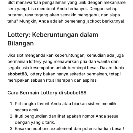
Slot menawarkan pengalaman yang unik dengan mekanisme
seru yang bisa membuat Anda terhanyut. Dengan setiap
putaran, rasa tegang akan semakin menggebu, dan siapa
tahu? Mungkin, Anda adalah pemenang jackpot berikutnya!
Lottery: Keberuntungan dalam
Bilangan
Jika slot mengandalkan keberuntungan, kemudian ada juga
permainan lottery yang menawarkan pria dan wanita dari
segala usia kesempatan untuk bermimpi besar. Dalam dunia
sbobet88
, lottery bukan hanya sekedar permainan, tetapi
merupakan sebuah ritual harapan dan aspirasi.
Cara Bermain Lottery di sbobet88
Pilih angka favorit Anda atau biarkan sistem memilih
secara acak.
Ikuti pengundian dan lihat apakah nomor Anda sesuai
dengan yang ditarik.
Rasakan euphoric excitement dan potensi hadiah besar!