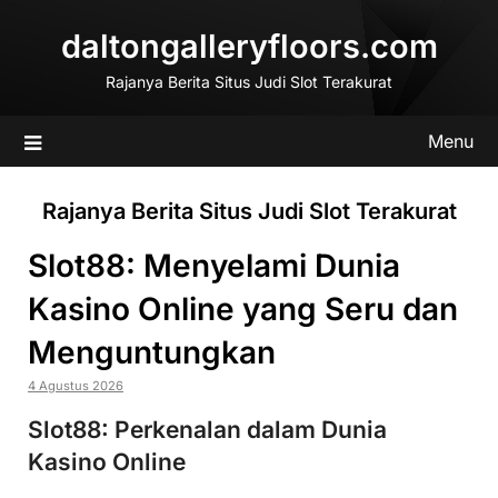
Skip
daltongalleryfloors.com
to
content
Rajanya Berita Situs Judi Slot Terakurat
Menu
Rajanya Berita Situs Judi Slot Terakurat
Slot88: Menyelami Dunia
Kasino Online yang Seru dan
Menguntungkan
4 Agustus 2026
Slot88: Perkenalan dalam Dunia
Kasino Online