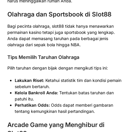
harus meninggalkan rumah Anda.
Olahraga dan Sportsbook di Slot88
Bagi pecinta olahraga, slot88 tidak hanya menawarkan
permainan kasino tetapi juga sportsbook yang lengkap.
Anda dapat memasang taruhan pada berbagai jenis
olahraga dari sepak bola hingga NBA.
Tips Memilih Taruhan Olahraga
Pilih taruhan dengan bijak dengan mengikuti tips ini:
Lakukan Riset:
Ketahui statistik tim dan kondisi pemain
sebelum bertaruh.
Kelola Bankroll Anda:
Tentukan batas taruhan dan
patuhi itu.
Perhatikan Odds:
Odds dapat memberi gambaran
tentang kemungkinan hasil pertandingan.
Arcade Game yang Menghibur di