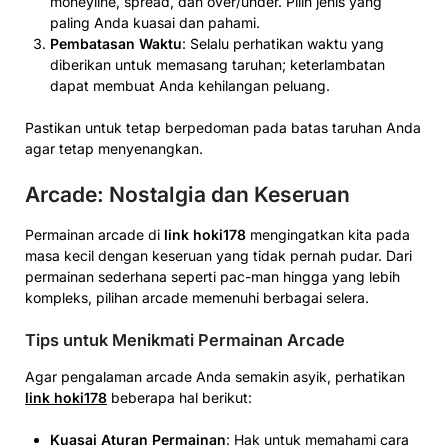
moneyline, spread, dan over/under. Pilih jenis yang
paling Anda kuasai dan pahami.
Pembatasan Waktu
: Selalu perhatikan waktu yang
diberikan untuk memasang taruhan; keterlambatan
dapat membuat Anda kehilangan peluang.
Pastikan untuk tetap berpedoman pada batas taruhan Anda
agar tetap menyenangkan.
Arcade: Nostalgia dan Keseruan
Permainan arcade di
link hoki178
mengingatkan kita pada
masa kecil dengan keseruan yang tidak pernah pudar. Dari
permainan sederhana seperti pac-man hingga yang lebih
kompleks, pilihan arcade memenuhi berbagai selera.
Tips untuk Menikmati Permainan Arcade
Agar pengalaman arcade Anda semakin asyik, perhatikan
link hoki178
beberapa hal berikut:
Kuasai Aturan Permainan
: Hak untuk memahami cara