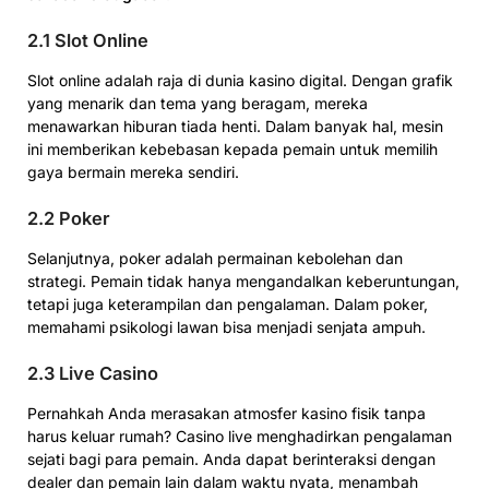
2.1 Slot Online
Slot online adalah raja di dunia kasino digital. Dengan grafik
yang menarik dan tema yang beragam, mereka
menawarkan hiburan tiada henti. Dalam banyak hal, mesin
ini memberikan kebebasan kepada pemain untuk memilih
gaya bermain mereka sendiri.
2.2 Poker
Selanjutnya, poker adalah permainan kebolehan dan
strategi. Pemain tidak hanya mengandalkan keberuntungan,
tetapi juga keterampilan dan pengalaman. Dalam poker,
memahami psikologi lawan bisa menjadi senjata ampuh.
2.3 Live Casino
Pernahkah Anda merasakan atmosfer kasino fisik tanpa
harus keluar rumah? Casino live menghadirkan pengalaman
sejati bagi para pemain. Anda dapat berinteraksi dengan
dealer dan pemain lain dalam waktu nyata, menambah