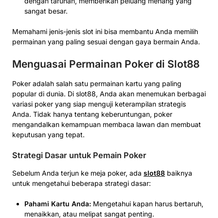
dengan taruhan, memberikan peluang menang yang
sangat besar.
Memahami jenis-jenis slot ini bisa membantu Anda memilih
permainan yang paling sesuai dengan gaya bermain Anda.
Menguasai Permainan Poker di Slot88
Poker adalah salah satu permainan kartu yang paling
popular di dunia. Di slot88, Anda akan menemukan berbagai
variasi poker yang siap menguji keterampilan strategis
Anda. Tidak hanya tentang keberuntungan, poker
mengandalkan kemampuan membaca lawan dan membuat
keputusan yang tepat.
Strategi Dasar untuk Pemain Poker
Sebelum Anda terjun ke meja poker, ada
slot88
baiknya
untuk mengetahui beberapa strategi dasar:
Pahami Kartu Anda:
Mengetahui kapan harus bertaruh,
menaikkan, atau melipat sangat penting.