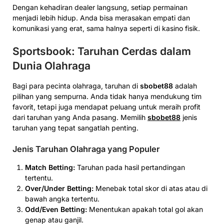
Dengan kehadiran dealer langsung, setiap permainan
menjadi lebih hidup. Anda bisa merasakan empati dan
komunikasi yang erat, sama halnya seperti di kasino fisik.
Sportsbook: Taruhan Cerdas dalam
Dunia Olahraga
Bagi para pecinta olahraga, taruhan di
sbobet88
adalah
pilihan yang sempurna. Anda tidak hanya mendukung tim
favorit, tetapi juga mendapat peluang untuk meraih profit
dari taruhan yang Anda pasang. Memilih
sbobet88
jenis
taruhan yang tepat sangatlah penting.
Jenis Taruhan Olahraga yang Populer
Match Betting:
Taruhan pada hasil pertandingan
tertentu.
Over/Under Betting:
Menebak total skor di atas atau di
bawah angka tertentu.
Odd/Even Betting:
Menentukan apakah total gol akan
genap atau ganjil.