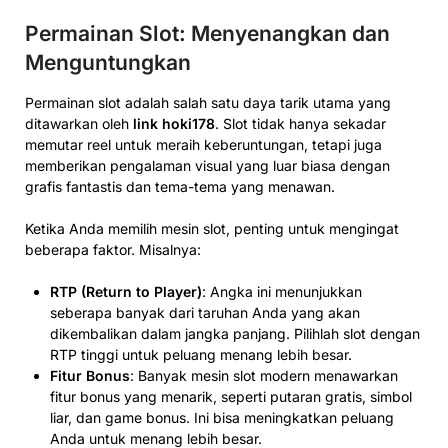
Permainan Slot: Menyenangkan dan
Menguntungkan
Permainan slot adalah salah satu daya tarik utama yang
ditawarkan oleh
link hoki178
. Slot tidak hanya sekadar
memutar reel untuk meraih keberuntungan, tetapi juga
memberikan pengalaman visual yang luar biasa dengan
grafis fantastis dan tema-tema yang menawan.
Ketika Anda memilih mesin slot, penting untuk mengingat
beberapa faktor. Misalnya:
RTP (Return to Player)
: Angka ini menunjukkan
seberapa banyak dari taruhan Anda yang akan
dikembalikan dalam jangka panjang. Pilihlah slot dengan
RTP tinggi untuk peluang menang lebih besar.
Fitur Bonus
: Banyak mesin slot modern menawarkan
fitur bonus yang menarik, seperti putaran gratis, simbol
liar, dan game bonus. Ini bisa meningkatkan peluang
Anda untuk menang lebih besar.