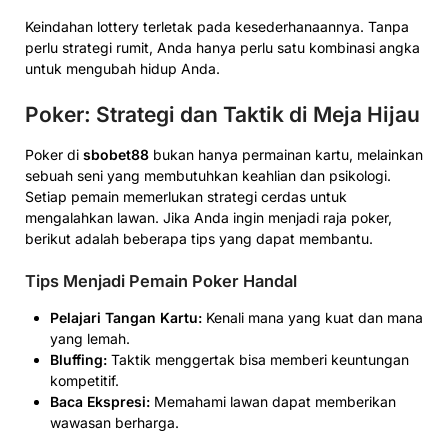
Keindahan lottery terletak pada kesederhanaannya. Tanpa
perlu strategi rumit, Anda hanya perlu satu kombinasi angka
untuk mengubah hidup Anda.
Poker: Strategi dan Taktik di Meja Hijau
Poker di
sbobet88
bukan hanya permainan kartu, melainkan
sebuah seni yang membutuhkan keahlian dan psikologi.
Setiap pemain memerlukan strategi cerdas untuk
mengalahkan lawan. Jika Anda ingin menjadi raja poker,
berikut adalah beberapa tips yang dapat membantu.
Tips Menjadi Pemain Poker Handal
Pelajari Tangan Kartu:
Kenali mana yang kuat dan mana
yang lemah.
Bluffing:
Taktik menggertak bisa memberi keuntungan
kompetitif.
Baca Ekspresi:
Memahami lawan dapat memberikan
wawasan berharga.