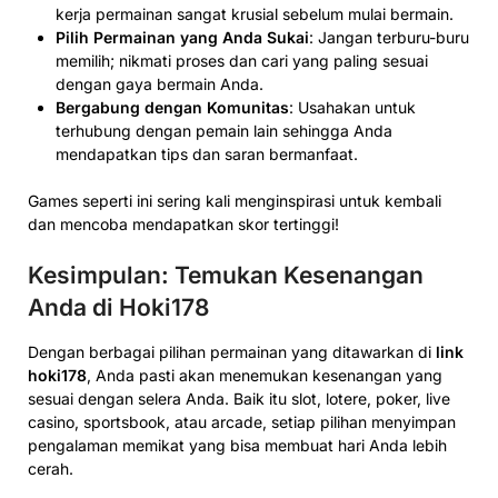
kerja permainan sangat krusial sebelum mulai bermain.
Pilih Permainan yang Anda Sukai
: Jangan terburu-buru
memilih; nikmati proses dan cari yang paling sesuai
dengan gaya bermain Anda.
Bergabung dengan Komunitas
: Usahakan untuk
terhubung dengan pemain lain sehingga Anda
mendapatkan tips dan saran bermanfaat.
Games seperti ini sering kali menginspirasi untuk kembali
dan mencoba mendapatkan skor tertinggi!
Kesimpulan: Temukan Kesenangan
Anda di
Hoki178
Dengan berbagai pilihan permainan yang ditawarkan di
link
hoki178
, Anda pasti akan menemukan kesenangan yang
sesuai dengan selera Anda. Baik itu slot, lotere, poker, live
casino, sportsbook, atau arcade, setiap pilihan menyimpan
pengalaman memikat yang bisa membuat hari Anda lebih
cerah.