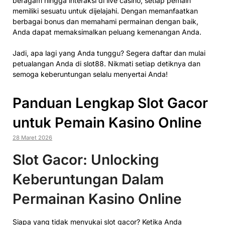
beragam hingga interaksi di live casino, setiap pemain
memiliki sesuatu untuk dijelajahi. Dengan memanfaatkan
berbagai bonus dan memahami permainan dengan baik,
Anda dapat memaksimalkan peluang kemenangan Anda.
Jadi, apa lagi yang Anda tunggu? Segera daftar dan mulai
petualangan Anda di slot88. Nikmati setiap detiknya dan
semoga keberuntungan selalu menyertai Anda!
Panduan Lengkap Slot Gacor
untuk Pemain Kasino Online
28 Maret 2026
Slot Gacor: Unlocking
Keberuntungan Dalam
Permainan Kasino Online
Siapa yang tidak menyukai slot gacor? Ketika Anda