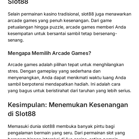
Slot88
Selain permainan kasino tradisional, slot88 juga menawarkan
arcade games yang penuh kesenangan. Dari game
petualangan hingga puzzle, arcade games memberi Anda
kesempatan untuk bersantai sambil tetap bersenang-
senang.
Mengapa Memilih Arcade Games?
Arcade games adalah pilihan tepat untuk menghilangkan
stres. Dengan gameplay yang sederhana dan
menyenangkan, Anda dapat menikmati waktu luang Anda
sambil berpotensi mendapatkan hadiah. Ini adalah cara
yang bagus untuk beristirahat dari taruhan yang lebih serius.
Kesimpulan: Menemukan Kesenangan
di Slot88
Memasuki dunia slot88 membuka banyak pintu bagi
pengalaman bermain yang seru. Dari permainan slot yang