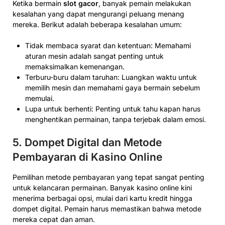
Ketika bermain
slot gacor
, banyak pemain melakukan
kesalahan yang dapat mengurangi peluang menang
mereka. Berikut adalah beberapa kesalahan umum:
Tidak membaca syarat dan ketentuan: Memahami
aturan mesin adalah sangat penting untuk
memaksimalkan kemenangan.
Terburu-buru dalam taruhan: Luangkan waktu untuk
memilih mesin dan memahami gaya bermain sebelum
memulai.
Lupa untuk berhenti: Penting untuk tahu kapan harus
menghentikan permainan, tanpa terjebak dalam emosi.
5. Dompet Digital dan Metode
Pembayaran di Kasino Online
Pemilihan metode pembayaran yang tepat sangat penting
untuk kelancaran permainan. Banyak kasino online kini
menerima berbagai opsi, mulai dari kartu kredit hingga
dompet digital. Pemain harus memastikan bahwa metode
mereka cepat dan aman.