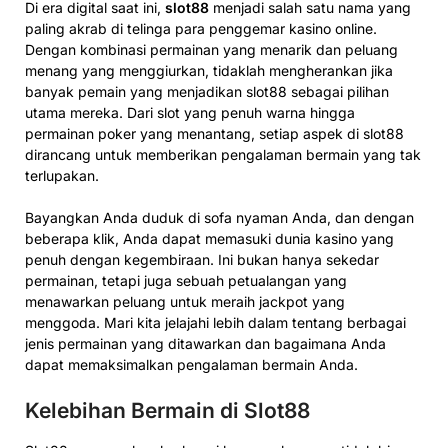
Di era digital saat ini,
slot88
menjadi salah satu nama yang
paling akrab di telinga para penggemar kasino online.
Dengan kombinasi permainan yang menarik dan peluang
menang yang menggiurkan, tidaklah mengherankan jika
banyak pemain yang menjadikan slot88 sebagai pilihan
utama mereka. Dari slot yang penuh warna hingga
permainan poker yang menantang, setiap aspek di slot88
dirancang untuk memberikan pengalaman bermain yang tak
terlupakan.
Bayangkan Anda duduk di sofa nyaman Anda, dan dengan
beberapa klik, Anda dapat memasuki dunia kasino yang
penuh dengan kegembiraan. Ini bukan hanya sekedar
permainan, tetapi juga sebuah petualangan yang
menawarkan peluang untuk meraih jackpot yang
menggoda. Mari kita jelajahi lebih dalam tentang berbagai
jenis permainan yang ditawarkan dan bagaimana Anda
dapat memaksimalkan pengalaman bermain Anda.
Kelebihan Bermain di Slot88