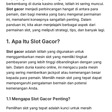
berkembang di dunia kasino online, istilah ini sering muncul.
Slot gacor
menjadi perbincangan hangat di antara para
pemain, dan bagi mereka yang baru mengenal permainan
ini, memahami konsepnya sangatlah penting. Dalam
panduan ini, kita akan menjelajahi berbagai aspek dari
permainan slot, yang meliputi strategi, tips, dan banyak lagi.
1. Apa Itu Slot Gacor?
Slot gacor
adalah istilah yang digunakan untuk
menggambarkan mesin slot yang memiliki tingkat
pembayaran yang lebih tinggi dibandingkan dengan yang
lain. Dalam dunia kasino online, ini mengacu pada mesin
yang sering memberikan jackpot atau kemenangan besar
kepada para pemain. Memilih mesin slot yang tepat dapat
mempengaruhi pengalaman bermain dan potensi
kemenangan Anda.
1.1 Mengapa Slot Gacor Penting?
Pemilihan slot yang tepat adalah kunci untuk meraih