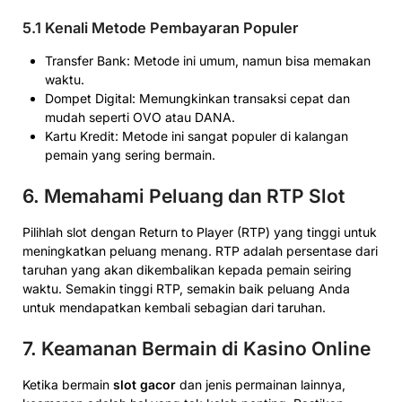
5.1 Kenali Metode Pembayaran Populer
Transfer Bank: Metode ini umum, namun bisa memakan
waktu.
Dompet Digital: Memungkinkan transaksi cepat dan
mudah seperti OVO atau DANA.
Kartu Kredit: Metode ini sangat populer di kalangan
pemain yang sering bermain.
6. Memahami Peluang dan RTP Slot
Pilihlah slot dengan Return to Player (RTP) yang tinggi untuk
meningkatkan peluang menang. RTP adalah persentase dari
taruhan yang akan dikembalikan kepada pemain seiring
waktu. Semakin tinggi RTP, semakin baik peluang Anda
untuk mendapatkan kembali sebagian dari taruhan.
7. Keamanan Bermain di Kasino Online
Ketika bermain
slot gacor
dan jenis permainan lainnya,