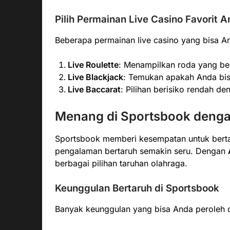
Pilih Permainan Live Casino Favorit 
Beberapa permainan live casino yang bisa An
Live Roulette
: Menampilkan roda yang ber
Live Blackjack
: Temukan apakah Anda bis
Live Baccarat
: Pilihan berisiko rendah de
Menang di Sportsbook denga
Sportsbook memberi kesempatan untuk berta
pengalaman bertaruh semakin seru. Dengan
berbagai pilihan taruhan olahraga.
Keunggulan Bertaruh di Sportsbook
Banyak keunggulan yang bisa Anda peroleh 