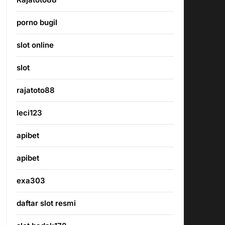
porno bugil
slot online
slot
rajatoto88
leci123
apibet
apibet
exa303
daftar slot resmi