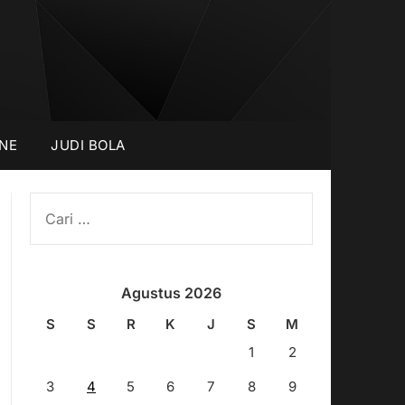
INE
JUDI BOLA
CARI
UNTUK:
Agustus 2026
S
S
R
K
J
S
M
1
2
3
4
5
6
7
8
9