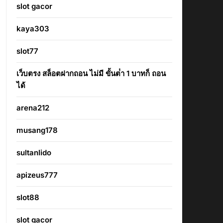
slot gacor
kaya303
slot77
เว็บตรง สล็อตฝากถอน ไม่มี ขั้นต่ํา 1 บาทก็ ถอน
ได้
arena212
musang178
sultanlido
apizeus777
slot88
slot gacor