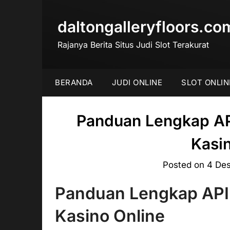
Skip
to
daltongalleryfloors.co
content
Rajanya Berita Situs Judi Slot Terakurat
BERANDA
JUDI ONLINE
SLOT ONLIN
Panduan Lengkap API
Kasi
Posted on
4 De
Panduan Lengkap API 
Kasino Online