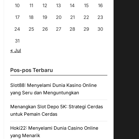
10
11
12
13
14
15
16
17
18
19
20
21
22
23
24
25
26
27
28
29
30
31
« Jul
Pos-pos Terbaru
Slot88: Menyelami Dunia Kasino Online
yang Seru dan Menguntungkan
Menangkan Slot Depo 5K: Strategi Cerdas
untuk Pemain Cerdas
Hoki22: Menyelami Dunia Casino Online
yang Menarik