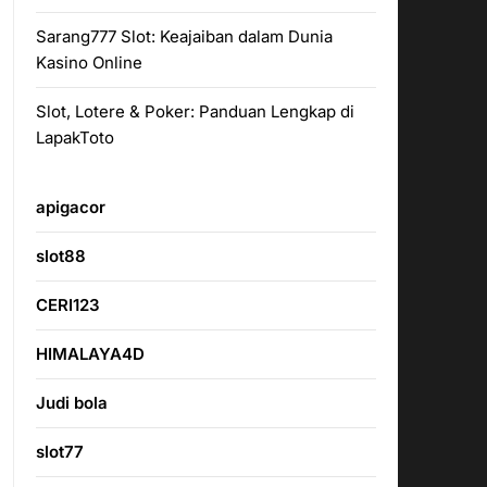
Sarang777 Slot: Keajaiban dalam Dunia
Kasino Online
Slot, Lotere & Poker: Panduan Lengkap di
LapakToto
apigacor
slot88
CERI123
HIMALAYA4D
Judi bola
slot77