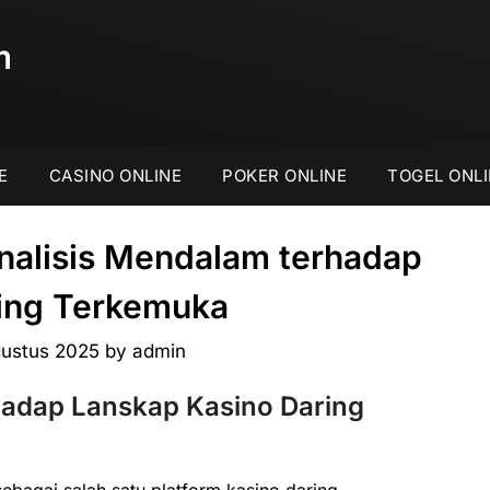
m
E
CASINO ONLINE
POKER ONLINE
TOGEL ONL
alisis Mendalam terhadap
ing Terkemuka
ustus 2025
by
admin
adap Lanskap Kasino Daring