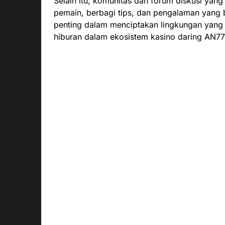
Selain itu, komunitas dan forum diskusi yang
pemain, berbagi tips, dan pengalaman yang b
penting dalam menciptakan lingkungan yang
hiburan dalam ekosistem kasino daring AN77