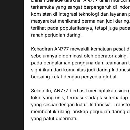
Dalam dekade terakhir,
AN777
telah muncul s
terkemuka yang sangat berpengaruh di Indo
konsisten di integrasi teknologi dan layanan
masyarakat menikmati permainan judi darin
terlihat pada popularitasnya, tetapi juga pa
ranah perjudian daring.
Kehadiran AN777 mewakili kemajuan pesat dal
sebelumnya didominasi oleh operator asing
pada pengalaman pengguna dan keamanan t
signifikan dari komunitas judi daring Indone
bersaing ketat dengan penyedia global.
Selain itu, AN777 berhasil menciptakan siner
lokal yang unik, termasuk adaptasi terhada
yang sesuai dengan kultur Indonesia. Transf
membentuk ulang lanskap perjudian daring d
yang patut dicermati.