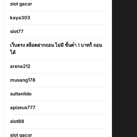
slot gacor
kaya303
slot77
เว็บตรง สล็อตฝากถอน ไม่มี ขั้นต่ํา 1 บาทก็ ถอน
ได้
arena212
musang178
sultanlido
apizeus777
slot88
slot gacor