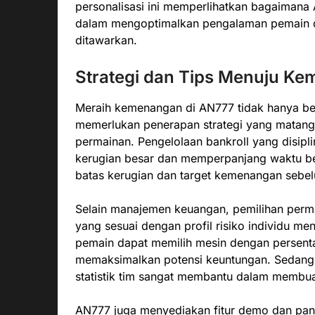
personalisasi ini memperlihatkan bagaimana
dalam mengoptimalkan pengalaman pemain da
ditawarkan.
Strategi dan Tips Menuju K
Meraih kemenangan di AN777 tidak hanya be
memerlukan penerapan strategi yang mata
permainan. Pengelolaan bankroll yang disipl
kerugian besar dan memperpanjang waktu b
batas kerugian dan target kemenangan sebel
Selain manajemen keuangan, pemilihan permai
yang sesuai dengan profil risiko individu me
pemain dapat memilih mesin dengan persenta
memaksimalkan potensi keuntungan. Sedangka
statistik tim sangat membantu dalam membua
AN777 juga menyediakan fitur demo dan pa