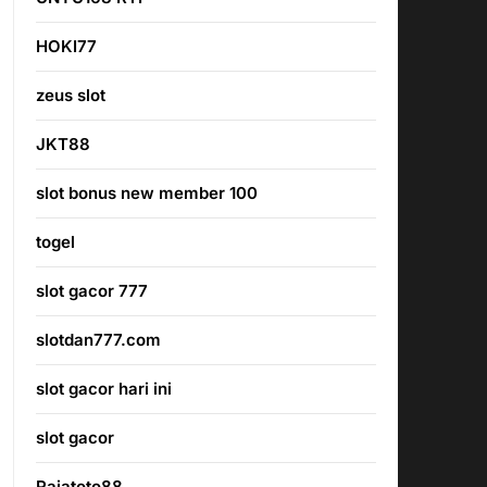
HOKI77
zeus slot
JKT88
slot bonus new member 100
togel
slot gacor 777
slotdan777.com
slot gacor hari ini
slot gacor
Rajatoto88