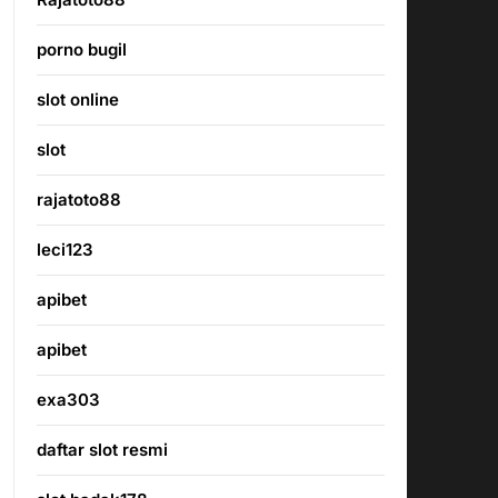
porno bugil
slot online
slot
rajatoto88
leci123
apibet
apibet
exa303
daftar slot resmi