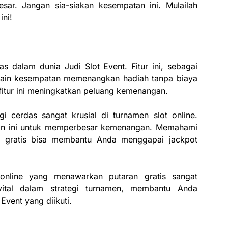
r. Jangan sia-siakan kesempatan ini. Mulailah
ini!
 dalam dunia Judi Slot Event. Fitur ini, sebagai
emain kesempatan memenangkan hadiah tanpa biaya
fitur ini meningkatkan peluang kemenangan.
i cerdas sangat krusial di turnamen slot online.
an ini untuk memperbesar kemenangan. Memahami
n gratis bisa membantu Anda menggapai jackpot
 online yang menawarkan putaran gratis sangat
 vital dalam strategi turnamen, membantu Anda
 Event yang diikuti.