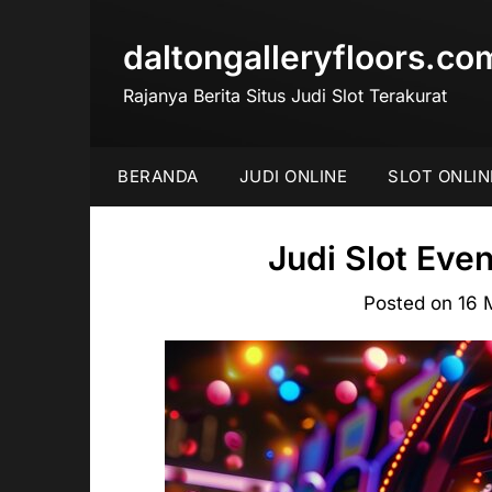
Skip
to
daltongalleryfloors.co
content
Rajanya Berita Situs Judi Slot Terakurat
BERANDA
JUDI ONLINE
SLOT ONLIN
Judi Slot Eve
Posted on
16 