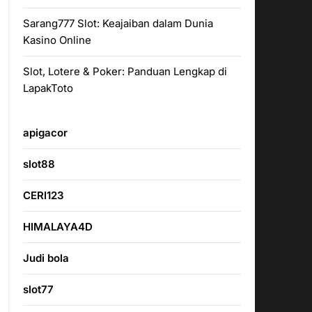
Sarang777 Slot: Keajaiban dalam Dunia
Kasino Online
Slot, Lotere & Poker: Panduan Lengkap di
LapakToto
apigacor
slot88
CERI123
HIMALAYA4D
Judi bola
slot77