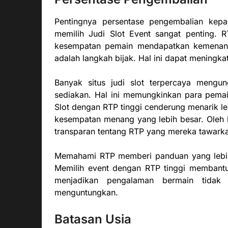
Pentingnya persentase pengembalian kepa
memilih Judi Slot Event sangat penting.
kesempatan pemain mendapatkan kemenanga
adalah langkah bijak. Hal ini dapat mening
Banyak situs judi slot terpercaya meng
sediakan. Hal ini memungkinkan para pemai
Slot dengan RTP tinggi cenderung menarik l
kesempatan menang yang lebih besar. Oleh ka
transparan tentang RTP yang mereka tawark
Memahami RTP memberi panduan yang lebih b
Memilih event dengan RTP tinggi membantu 
menjadikan pengalaman bermain tidak 
menguntungkan.
Batasan Usia