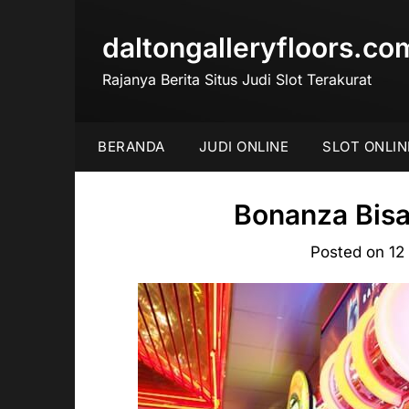
Skip
to
daltongalleryfloors.co
content
Rajanya Berita Situs Judi Slot Terakurat
BERANDA
JUDI ONLINE
SLOT ONLIN
Bonanza Bisa
Posted on
12