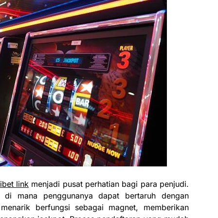
bet link
menjadi pusat perhatian bagi para penjudi.
k, di mana penggunanya dapat bertaruh dengan
menarik berfungsi sebagai magnet, memberikan