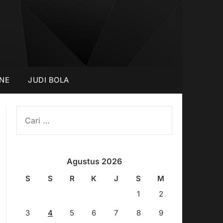
INE
JUDI BOLA
CARI
UNTUK:
Agustus 2026
S
S
R
K
J
S
M
1
2
3
4
5
6
7
8
9