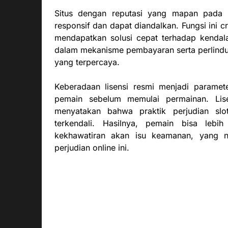
Situs dengan reputasi yang mapan pada
responsif dan dapat diandalkan. Fungsi ini
mendapatkan solusi cepat terhadap kendala 
dalam mekanisme pembayaran serta perlindung
yang terpercaya.
Keberadaan lisensi resmi menjadi paramete
pemain sebelum memulai permainan. Lise
menyatakan bahwa praktik perjudian sl
terkendali. Hasilnya, pemain bisa lebi
kekhawatiran akan isu keamanan, yang n
perjudian online ini.