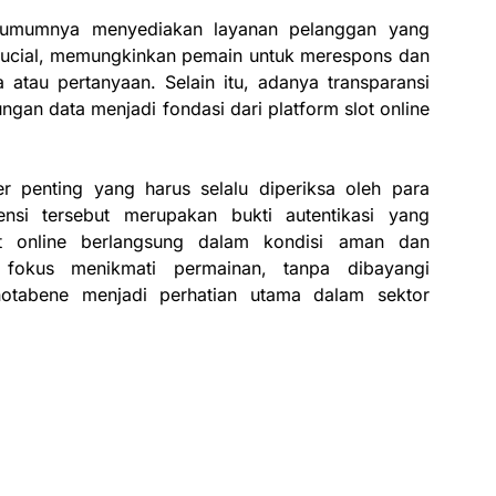
 umumnya menyediakan layanan pelanggan yang
 crucial, memungkinkan pemain untuk merespons dan
atau pertanyaan. Selain itu, adanya transparansi
an data menjadi fondasi dari platform slot online
r penting yang harus selalu diperiksa oleh para
nsi tersebut merupakan bukti autentikasi yang
ot online berlangsung dalam kondisi aman dan
h fokus menikmati permainan, tanpa dibayangi
otabene menjadi perhatian utama dalam sektor