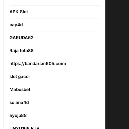
APK Slot
pay4d
GARUDA62
Raja toto88
https://bandarsm605.com/
slot gacor
Mabosbet
solana4d
ayojp88
UNYU168 RTP