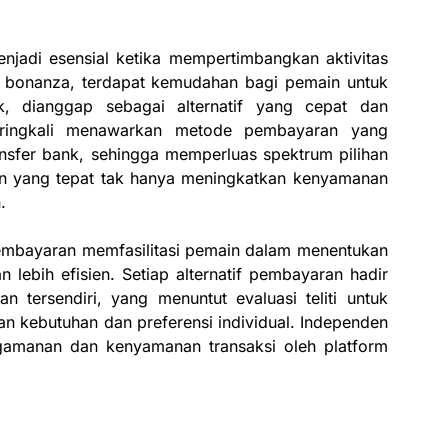
adi esensial ketika mempertimbangkan aktivitas
sa bonanza, terdapat kemudahan bagi pemain untuk
ik, dianggap sebagai alternatif yang cepat dan
 seringkali menawarkan metode pembayaran yang
ransfer bank, sehingga memperluas spektrum pilihan
n yang tepat tak hanya meningkatkan kenyamanan
.
mbayaran memfasilitasi pemain dalam menentukan
 lebih efisien. Setiap alternatif pembayaran hadir
 tersendiri, yang menuntut evaluasi teliti untuk
 kebutuhan dan preferensi individual. Independen
ngamanan dan kenyamanan transaksi oleh platform