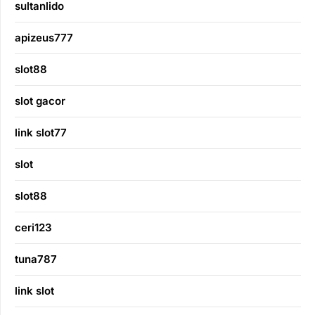
sultanlido
apizeus777
slot88
slot gacor
link slot77
slot
slot88
ceri123
tuna787
link slot