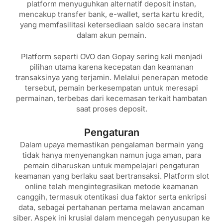
platform menyuguhkan alternatif deposit instan,
mencakup transfer bank, e-wallet, serta kartu kredit,
yang memfasilitasi ketersediaan saldo secara instan
dalam akun pemain.
Platform seperti OVO dan Gopay sering kali menjadi
pilihan utama karena kecepatan dan keamanan
transaksinya yang terjamin. Melalui penerapan metode
tersebut, pemain berkesempatan untuk meresapi
permainan, terbebas dari kecemasan terkait hambatan
saat proses deposit.
Pengaturan
Dalam upaya memastikan pengalaman bermain yang
tidak hanya menyenangkan namun juga aman, para
pemain diharuskan untuk mempelajari pengaturan
keamanan yang berlaku saat bertransaksi. Platform slot
online telah mengintegrasikan metode keamanan
canggih, termasuk otentikasi dua faktor serta enkripsi
data, sebagai pertahanan pertama melawan ancaman
siber. Aspek ini krusial dalam mencegah penyusupan ke