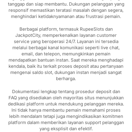
tanggap dan siap membantu. Dukungan pelanggan yang
responsif memastikan teratasi masalah dengan segera,
menghindari ketidaknyamanan atau frustrasi pemain.
Berbagai platform, termasuk RupeeSlots dan
JackpotCity, memperkenalkan layanan customer
service yang beroperasi 24/7. Layanan ini tersedia
melalui berbagai kanal komunikasi seperti live chat,
email, dan telepon, memungkinkan pemain
mendapatkan bantuan instan. Saat mereka menghadapi
kendala, baik itu terkait proses deposit atau pertanyaan
mengenai saldo slot, dukungan instan menjadi sangat
berharga.
Dokumentasi lengkap tentang prosedur deposit dan
FAQ yang disediakan oleh mayoritas situs menunjukkan
dedikasi platform untuk mendukung pelanggan mereka.
Ini tidak hanya membantu pemain memahami proses
lebih mendalam tetapi juga mengindikasikan komitmen
platform dalam memberikan layanan support pelanggan
yang eksplisit dan efektif.