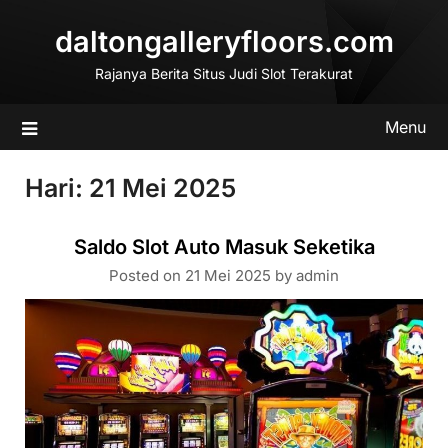
Skip
daltongalleryfloors.com
to
content
Rajanya Berita Situs Judi Slot Terakurat
Menu
Hari:
21 Mei 2025
Saldo Slot Auto Masuk Seketika
Posted on
21 Mei 2025
by
admin