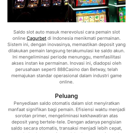
Saldo slot auto masuk merevolusi cara pemain slot
online
Cagurbet
di Indonesia menikmati permainan.
Sistem ini, dengan inovasinya, memastikan deposit yang
dilakukan pemain langsung terakumulasi ke saldo akun.
Ini mengeliminasi periode menunggu, memfasilitasi
akses instan ke permainan. Inovasi ini, diadopsi oleh
perusahaan seperti 888Casino dan Betway, telah
memajukan standar operasional dalam industri game
online.
Peluang
Penyediaan saldo otomatis dalam slot menyiratkan
manfaat signifikan bagi pemain. Efisiensi waktu menjadi
sorotan primer, mengeliminasi kekhawatiran atas
deposit yang bertele-tele. Dengan adanya pengisian
saldo secara otomatis, transaksi menjadi lebih cepat,