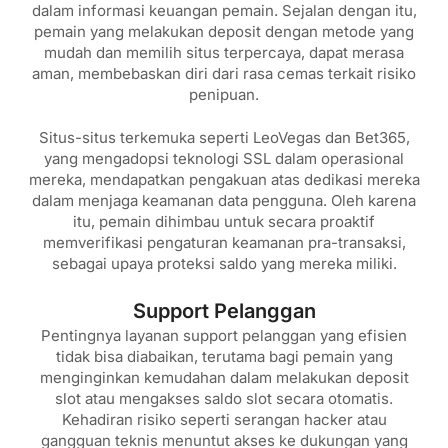
dalam informasi keuangan pemain. Sejalan dengan itu,
pemain yang melakukan deposit dengan metode yang
mudah dan memilih situs terpercaya, dapat merasa
aman, membebaskan diri dari rasa cemas terkait risiko
penipuan.
Situs-situs terkemuka seperti LeoVegas dan Bet365,
yang mengadopsi teknologi SSL dalam operasional
mereka, mendapatkan pengakuan atas dedikasi mereka
dalam menjaga keamanan data pengguna. Oleh karena
itu, pemain dihimbau untuk secara proaktif
memverifikasi pengaturan keamanan pra-transaksi,
sebagai upaya proteksi saldo yang mereka miliki.
Support Pelanggan
Pentingnya layanan support pelanggan yang efisien
tidak bisa diabaikan, terutama bagi pemain yang
menginginkan kemudahan dalam melakukan deposit
slot atau mengakses saldo slot secara otomatis.
Kehadiran risiko seperti serangan hacker atau
gangguan teknis menuntut akses ke dukungan yang