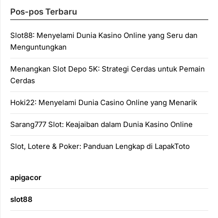
Pos-pos Terbaru
Slot88: Menyelami Dunia Kasino Online yang Seru dan
Menguntungkan
Menangkan Slot Depo 5K: Strategi Cerdas untuk Pemain
Cerdas
Hoki22: Menyelami Dunia Casino Online yang Menarik
Sarang777 Slot: Keajaiban dalam Dunia Kasino Online
Slot, Lotere & Poker: Panduan Lengkap di LapakToto
apigacor
slot88