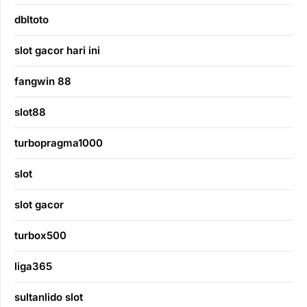
dbltoto
slot gacor hari ini
fangwin 88
slot88
turbopragma1000
slot
slot gacor
turbox500
liga365
sultanlido slot