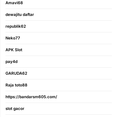
Amavi68
dewajitu daftar
republik62
Neko77
APK Slot
pay4d
GARUDA62
Raja toto88
https://bandarsm605.com/
slot gacor