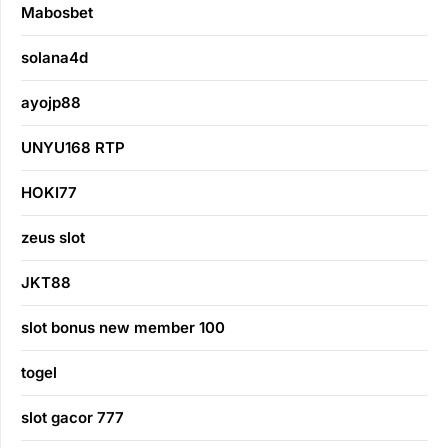
Mabosbet
solana4d
ayojp88
UNYU168 RTP
HOKI77
zeus slot
JKT88
slot bonus new member 100
togel
slot gacor 777