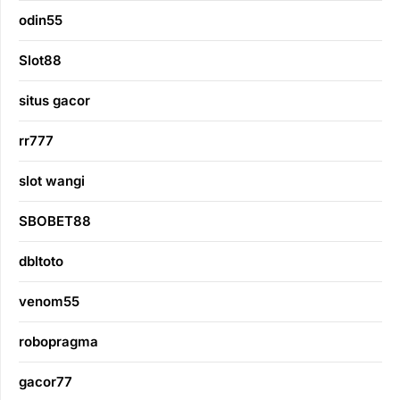
odin55
Slot88
situs gacor
rr777
slot wangi
SBOBET88
dbltoto
venom55
robopragma
gacor77